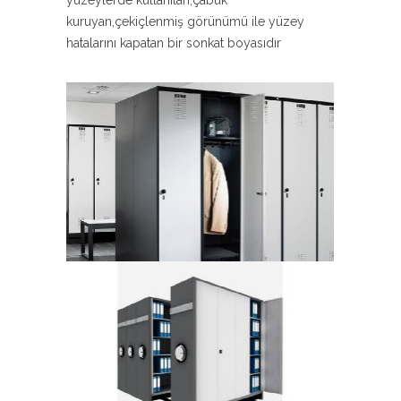
yüzeylerde kullanılan,çabuk
kuruyan,çekiçlenmiş görünümü ile yüzey
hatalarını kapatan bir sonkat boyasıdır