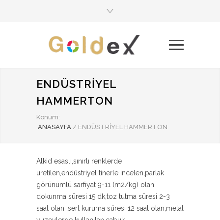
ENDÜSTRİYEL
HAMMERTON
Konum:
ANASAYFA
/
ENDÜSTRİYEL HAMMERTON
Alkid esaslı,sınırlı renklerde
üretilen,endüstriyel tinerle incelen,parlak
görünümlü sarfiyat 9-11 (m2/kg) olan
dokunma süresi 15 dk,toz tutma süresi 2-3
saat olan ,sert kuruma süresi 12 saat olan,metal